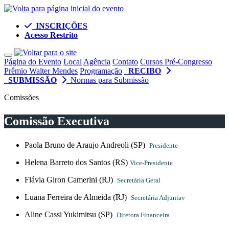
INSCRIÇÕES
Acesso Restrito
Toggle navigation
Página do Evento
Local
Agência
Contato
Cursos Pré-Congresso
Prêmio Walter Mendes
Programação
RECIBO
SUBMISSÃO
Normas para Submissão
Comissões
Comissão Executiva
Paola Bruno de Araujo Andreoli (SP)
Presidente
Helena Barreto dos Santos (RS)
Vice-Presidente
Flávia Giron Camerini (RJ)
Secretária Geral
Luana Ferreira de Almeida (RJ)
Secretária Adjuntav
Aline Cassi Yukimitsu (SP)
Diretora Financeira