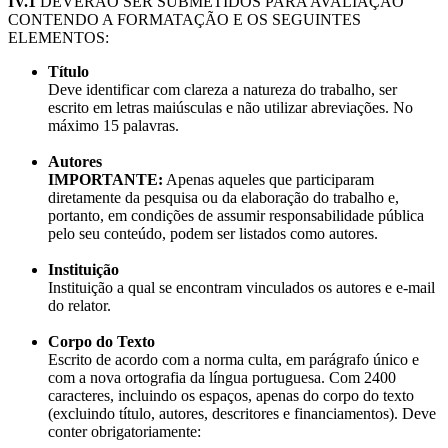
IV.1
DEVERÃO SER SUBMETIDOS PARA AVALIAÇÃO
CONTENDO A FORMATAÇÃO E OS SEGUINTES
ELEMENTOS:
Título
Deve identificar com clareza a natureza do trabalho, ser
escrito em letras maiúsculas e não utilizar abreviações. No
máximo 15 palavras.
Autores
IMPORTANTE:
Apenas aqueles que participaram
diretamente da pesquisa ou da elaboração do trabalho e,
portanto, em condições de assumir responsabilidade pública
pelo seu conteúdo, podem ser listados como autores.
Instituição
Instituição a qual se encontram vinculados os autores e e-mail
do relator.
Corpo do Texto
Escrito de acordo com a norma culta, em parágrafo único e
com a nova ortografia da língua portuguesa. Com 2400
caracteres, incluindo os espaços, apenas do corpo do texto
(excluindo título, autores, descritores e financiamentos). Deve
conter obrigatoriamente: