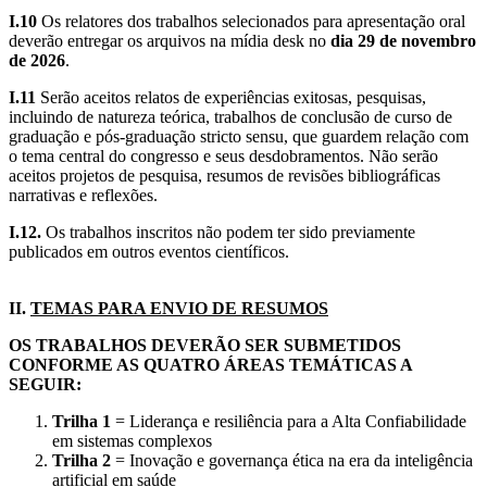
I.10
Os relatores dos trabalhos selecionados para apresentação oral
deverão entregar os arquivos na mídia desk no
dia 29 de novembro
de 2026
.
I.11
Serão aceitos relatos de experiências exitosas, pesquisas,
incluindo de natureza teórica, trabalhos de conclusão de curso de
graduação e pós-graduação stricto sensu, que guardem relação com
o tema central do congresso e seus desdobramentos. Não serão
aceitos projetos de pesquisa, resumos de revisões bibliográficas
narrativas e reflexões.
I.12.
Os trabalhos inscritos não podem ter sido previamente
publicados em outros eventos científicos.
II.
TEMAS PARA ENVIO DE RESUMOS
OS TRABALHOS DEVERÃO SER SUBMETIDOS
CONFORME AS QUATRO ÁREAS TEMÁTICAS A
SEGUIR:
Trilha 1
= Liderança e resiliência para a Alta Confiabilidade
em sistemas complexos
Trilha 2
= Inovação e governança ética na era da inteligência
artificial em saúde