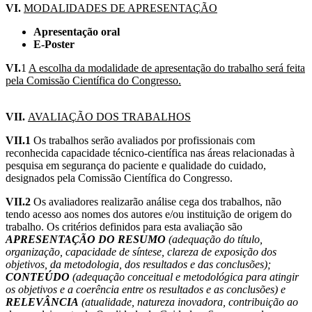
VI.
MODALIDADES DE APRESENTAÇÃO
Apresentação oral
E-Poster
VI.
1
A escolha da modalidade de apresentação do trabalho será feita
pela Comissão Científica do Congresso.
VII.
AVALIAÇÃO DOS TRABALHOS
VII.1
Os trabalhos serão avaliados por profissionais com
reconhecida capacidade técnico-científica nas áreas relacionadas à
pesquisa em segurança do paciente e qualidade do cuidado,
designados pela Comissão Científica do Congresso.
VII.2
Os avaliadores realizarão análise cega dos trabalhos, não
tendo acesso aos nomes dos autores e/ou instituição de origem do
trabalho. Os critérios definidos para esta avaliação são
APRESENTAÇÃO DO RESUMO
(adequação do título,
organização, capacidade de síntese, clareza de exposição dos
objetivos, da metodologia, dos resultados e das conclusões);
CONTEÚDO
(adequação conceitual e metodológica para atingir
os objetivos e a coerência entre os resultados e as conclusões) e
RELEVÂNCIA
(atualidade, natureza inovadora, contribuição ao