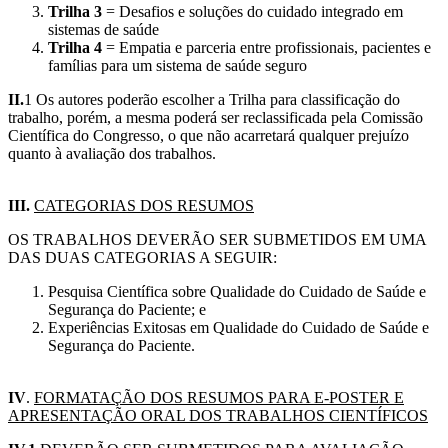
Trilha 3
= Desafios e soluções do cuidado integrado em
sistemas de saúde
Trilha 4
= Empatia e parceria entre profissionais, pacientes e
famílias para um sistema de saúde seguro
II.
1 Os autores poderão escolher a Trilha para classificação do
trabalho, porém, a mesma poderá ser reclassificada pela Comissão
Científica do Congresso, o que não acarretará qualquer prejuízo
quanto à avaliação dos trabalhos.
III.
CATEGORIAS DOS RESUMOS
OS TRABALHOS DEVERÃO SER SUBMETIDOS EM UMA
DAS DUAS CATEGORIAS A SEGUIR:
Pesquisa Científica sobre Qualidade do Cuidado de Saúde e
Segurança do Paciente; e
Experiências Exitosas em Qualidade do Cuidado de Saúde e
Segurança do Paciente.
IV
.
FORMATAÇÃO DOS RESUMOS PARA E-POSTER E
APRESENTAÇÃO ORAL DOS TRABALHOS CIENTÍFICOS