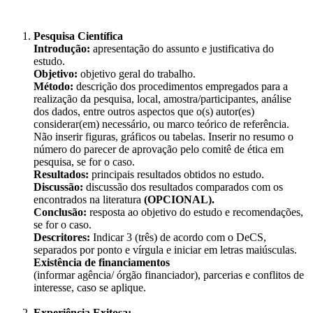
Pesquisa Científica
Introdução:
apresentação do assunto e justificativa do
estudo.
Objetivo:
objetivo geral do trabalho.
Método:
descrição dos procedimentos empregados para a
realização da pesquisa, local, amostra/participantes, análise
dos dados, entre outros aspectos que o(s) autor(es)
considerar(em) necessário, ou marco teórico de referência.
Não inserir figuras, gráficos ou tabelas. Inserir no resumo o
número do parecer de aprovação pelo comitê de ética em
pesquisa, se for o caso.
Resultados:
principais resultados obtidos no estudo.
Discussão:
discussão dos resultados comparados com os
encontrados na literatura
(OPCIONAL).
Conclusão:
resposta ao objetivo do estudo e recomendações,
se for o caso.
Descritores:
Indicar 3 (três) de acordo com o DeCS,
separados por ponto e vírgula e iniciar em letras maiúsculas.
Existência de financiamentos
(informar agência/ órgão financiador), parcerias e conflitos de
interesse, caso se aplique.
Experiência Exitosa: