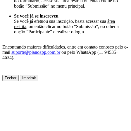
do formulário, acesse sua área restrita ou então clique no
botão “Submissão” no menu principal.
Se você já se inscreveu
Se você já efetuou sua inscrição, basta acessar sua
área
restrita
, ou então clicar no botão “Submissão”, escolher a
opção “Participante” e realizar o login.
Encontrando maiores dificuldades, entre em contato conosco pelo e-
mail
suporte@planoapp.com.br
ou pelo WhatsApp (11 94535-
4634).
Fechar