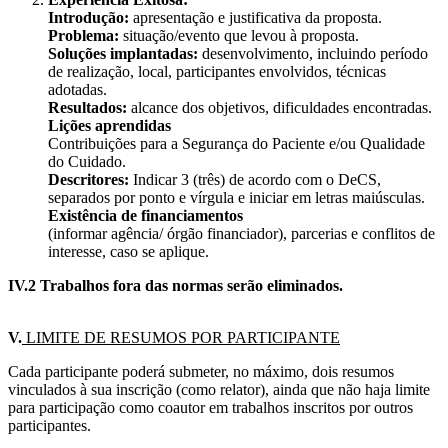
Introdução:
apresentação e justificativa da proposta.
Problema:
situação/evento que levou à proposta.
Soluções implantadas:
desenvolvimento, incluindo período
de realização, local, participantes envolvidos, técnicas
adotadas.
Resultados:
alcance dos objetivos, dificuldades encontradas.
Lições aprendidas
Contribuições para a Segurança do Paciente e/ou Qualidade
do Cuidado.
Descritores:
Indicar 3 (três) de acordo com o DeCS,
separados por ponto e vírgula e iniciar em letras maiúsculas.
Existência de financiamentos
(informar agência/ órgão financiador), parcerias e conflitos de
interesse, caso se aplique.
IV.2 Trabalhos fora das normas serão eliminados.
V.
LIMITE DE RESUMOS POR PARTICIPANTE
Cada participante poderá submeter, no máximo, dois resumos
vinculados à sua inscrição (como relator), ainda que não haja limite
para participação como coautor em trabalhos inscritos por outros
participantes.