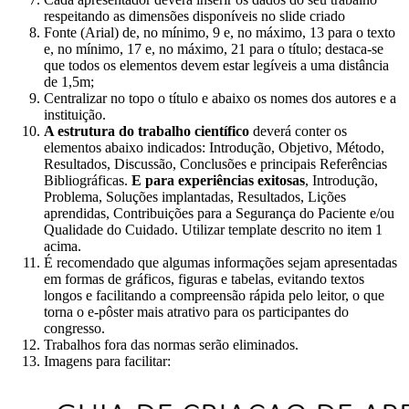
respeitando as dimensões disponíveis no slide criado
Fonte (Arial) de, no mínimo, 9 e, no máximo, 13 para o texto
e, no mínimo, 17 e, no máximo, 21 para o título; destaca-se
que todos os elementos devem estar legíveis a uma distância
de 1,5m;
Centralizar no topo o título e abaixo os nomes dos autores e a
instituição.
A estrutura do trabalho científico
deverá conter os
elementos abaixo indicados: Introdução, Objetivo, Método,
Resultados, Discussão, Conclusões e principais Referências
Bibliográficas.
E para experiências exitosas
, Introdução,
Problema, Soluções implantadas, Resultados, Lições
aprendidas, Contribuições para a Segurança do Paciente e/ou
Qualidade do Cuidado. Utilizar template descrito no item 1
acima.
É recomendado que algumas informações sejam apresentadas
em formas de gráficos, figuras e tabelas, evitando textos
longos e facilitando a compreensão rápida pelo leitor, o que
torna o e-pôster mais atrativo para os participantes do
congresso.
Trabalhos fora das normas serão eliminados.
Imagens para facilitar: