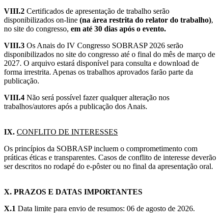
VIII.2
Certificados de apresentação de trabalho serão
disponibilizados on-line
(na área restrita do relator do trabalho)
,
no site do congresso,
em até 30 dias após o evento.
VIII.3
Os Anais do IV Congresso SOBRASP 2026 serão
disponibilizados no site do congresso até o final do mês de março de
2027. O arquivo estará disponível para consulta e download de
forma irrestrita. Apenas os trabalhos aprovados farão parte da
publicação.
VIII.4
Não será possível fazer qualquer alteração nos
trabalhos/autores após a publicação dos Anais.
IX.
CONFLITO DE INTERESSES
Os princípios da SOBRASP incluem o comprometimento com
práticas éticas e transparentes. Casos de conflito de interesse deverão
ser descritos no rodapé do e-pôster ou no final da apresentação oral.
X. PRAZOS E DATAS IMPORTANTES
X.1
Data limite para envio de resumos: 06 de agosto de 2026.