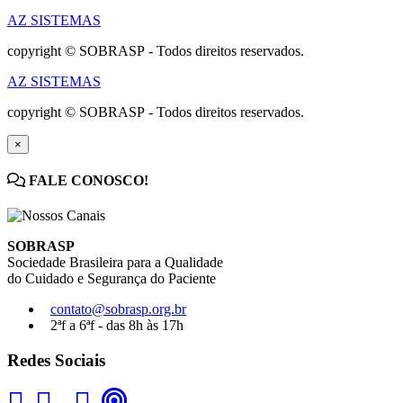
AZ SISTEMAS
copyright © SOBRASP - Todos direitos reservados.
AZ SISTEMAS
copyright © SOBRASP - Todos direitos reservados.
×
FALE CONOSCO!
SOBRASP
Sociedade Brasileira para a Qualidade
do Cuidado e Segurança do Paciente
contato@sobrasp.org.br
2ªf a 6ªf - das 8h às 17h
Redes Sociais