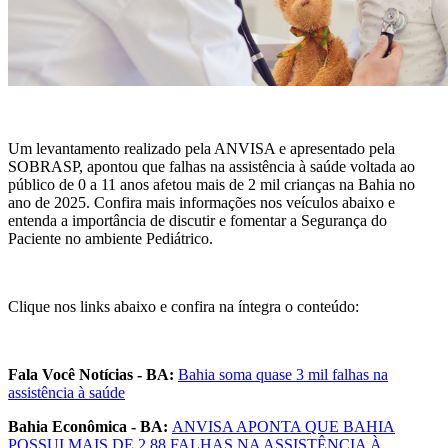
Um levantamento realizado pela ANVISA e apresentado pela
SOBRASP, apontou que falhas na assistência à saúde voltada ao
público de 0 a 11 anos afetou mais de 2 mil crianças na Bahia no
ano de 2025. Confira mais informações nos veículos abaixo e
entenda a importância de discutir e fomentar a Segurança do
Paciente no ambiente Pediátrico.
Clique nos links abaixo e confira na íntegra o conteúdo:
Fala Você Notícias - BA:
Bahia soma quase 3 mil falhas na
assistência à saúde
Bahia Econômica - BA:
ANVISA APONTA QUE BAHIA
POSSUI MAIS DE 2.88 FALHAS NA ASSISTÊNCIA À