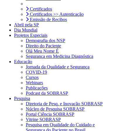
Certificados
Certificados >> Autenticação
Emissão de Recibos
Abril pela SP
Dia Mundial
Projetos Especiais
Demografia dos NSP
Direito do Paciente
Olá Meu Nome É
Segurança em Medicina Diagnóstica
Educação
Jornada da Qualidade e Segurança
COVID-19
Cursos
Webinars
Publicações
Podcast da SOBRASP
Pesquisa
Diretoria de Pesq. e Inovação SOBRASP
Núcleo de Pesquisa SOBRASP
Portal Ciência SOBRASP
Vitrine SOBRASP
Pesquisa em Qualidade do Cuidado e
Segurança do Paciente no Brasil