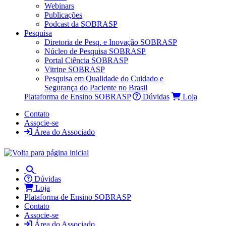
Webinars
Publicações
Podcast da SOBRASP
Pesquisa
Diretoria de Pesq. e Inovação SOBRASP
Núcleo de Pesquisa SOBRASP
Portal Ciência SOBRASP
Vitrine SOBRASP
Pesquisa em Qualidade do Cuidado e
Segurança do Paciente no Brasil
Plataforma de Ensino SOBRASP
Dúvidas
Loja
Contato
Associe-se
Área do Associado
Dúvidas
Loja
Plataforma de Ensino SOBRASP
Contato
Associe-se
Área do Associado