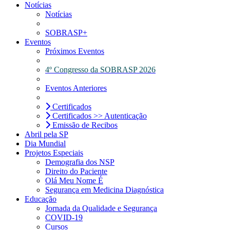
Notícias
Notícias
SOBRASP+
Eventos
Próximos Eventos
4º Congresso da SOBRASP 2026
Eventos Anteriores
Certificados
Certificados >> Autenticação
Emissão de Recibos
Abril pela SP
Dia Mundial
Projetos Especiais
Demografia dos NSP
Direito do Paciente
Olá Meu Nome É
Segurança em Medicina Diagnóstica
Educação
Jornada da Qualidade e Segurança
COVID-19
Cursos