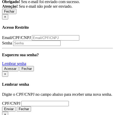
Obrigado!
Seu e-mail foi enviado com sucesso.
Atenção!
Seu e-mail não pode ser enviado.
Fechar
×
Acesso Restrito
Email/CPF/CNPJ
Senha
Esqueceu sua senha?
Lembrar senha
Acessar
Fechar
Fechar
×
Lembrar senha
Digite o CPF/CNPJ no campo abaixo para receber uma nova senha.
CPF/CNPJ
Enviar
Fechar
×