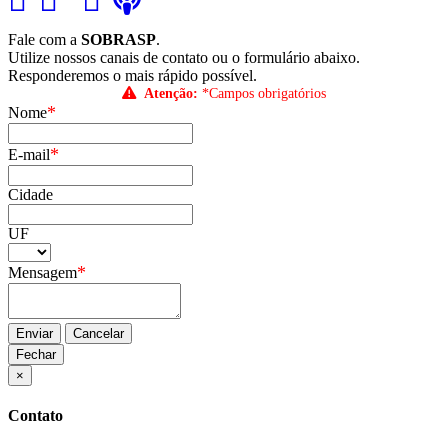
Fale com a
SOBRASP
.
Utilize nossos canais de contato ou o formulário abaixo.
Responderemos o mais rápido possível.
Atenção:
*Campos obrigatórios
*
Nome
*
E-mail
Cidade
UF
*
Mensagem
Enviar
Cancelar
Fechar
×
Contato