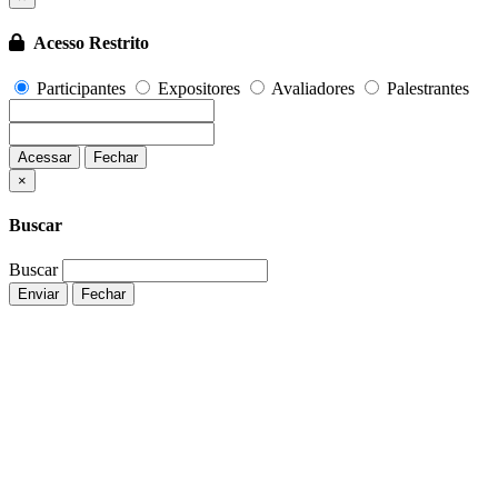
Acesso Restrito
Participantes
Expositores
Avaliadores
Palestrantes
Acessar
Fechar
Fechar
×
Buscar
Buscar
Enviar
Fechar